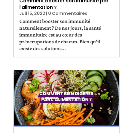
Comment booster son immunité par
l’alimentation ?
Juil 15, 2022
| 0 Commentaires
Comment booster son immunité
naturellement ? De nos jours, la santé
immunitaire est au cœur des
préoccupations de chacun. Bien qu'il
existe des solutions...