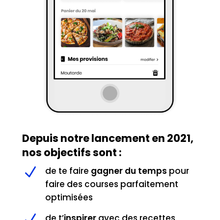
Depuis notre lancement en 2021,
nos objectifs sont :
N
de te faire
gagner du temps
pour
faire des courses parfaitement
optimisées
N
de t’
inspirer
avec des recettes