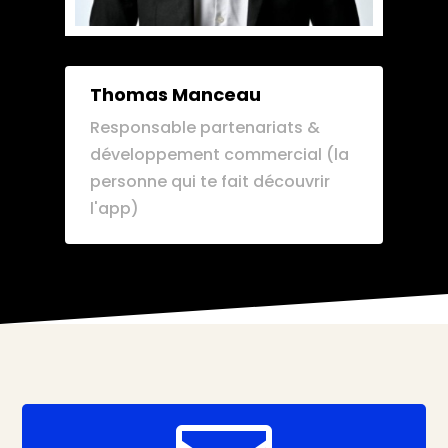
Thomas Manceau
Responsable partenariats &
développement commercial (la
personne qui te fait découvrir
l'app)