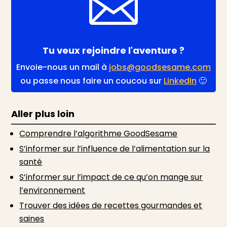

Tu veux rejoindre l'aventure ?
Envoie-nous un mail à
jobs@goodsesame.com
ou passe nous faire un coucou sur
LinkedIn
🙂
Aller plus loin
Comprendre l’algorithme GoodSesame
S’informer sur l’influence de l’alimentation sur la
santé
S’informer sur l’impact de ce qu’on mange sur
l’environnement
Trouver des idées de recettes gourmandes et
saines