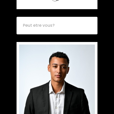
Peut etre vous?