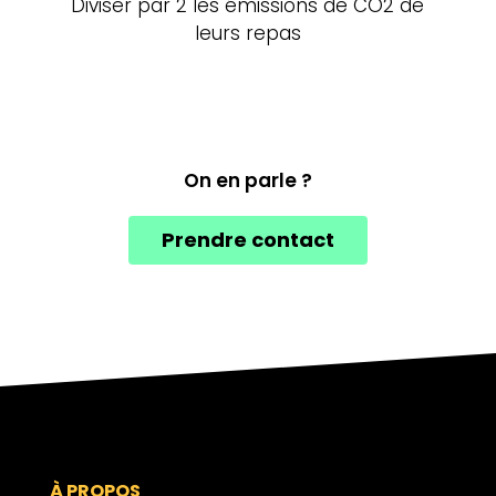
Diviser par 2 les émissions de CO2 de
leurs repas
On en parle ?
Prendre contact
À PROPOS