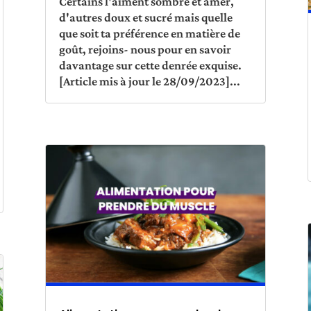
Certains l'aiment sombre et amer,
d'autres doux et sucré mais quelle
que soit ta préférence en matière de
goût, rejoins- nous pour en savoir
davantage sur cette denrée exquise.
[Article mis à jour le 28/09/2023]...