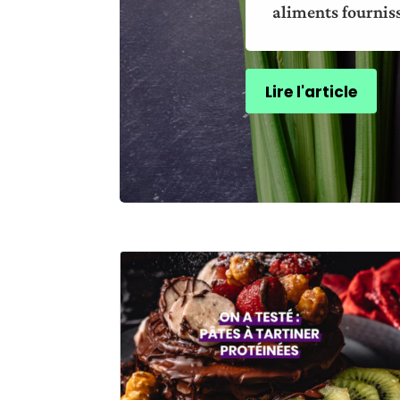
aliments fourniss
Lire l'article