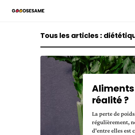
Tous les articles : diététiq
Aliments 
réalité ?
La perte de poids
régulièrement, n
d'entre elles est 