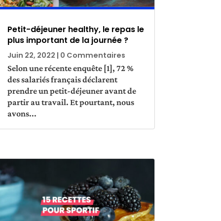
Petit-déjeuner healthy, le repas le
plus important de la journée ?
Juin 22, 2022
| 0 Commentaires
Selon une récente enquête [1], 72 %
des salariés français déclarent
prendre un petit-déjeuner avant de
partir au travail. Et pourtant, nous
avons...