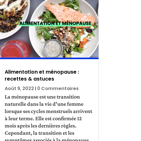
Alimentation et ménopause :
recettes & astuces
Août 9, 2022
| 0 Commentaires
La ménopause est une transition
naturelle dans la vie d'une femme
lorsque ses cycles menstruels arrivent
à leur terme. Elle est confirmée 12
mois après les dernières règles.
Cependant, la transition et les
symptômes associés à la ménopause