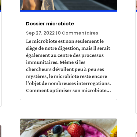
Dossier microbiote
Sep 27, 2022
| 0 Commentaires
Le microbiote est non seulement le
siège de notre digestion, mais il serait
également au centre des processus
immunitaires. Même si les
chercheurs dévoilent peu à peu ses
mystères, le microbiote reste encore
l'objet de nombreuses interrogations.
Comment optimiser son microbiote...