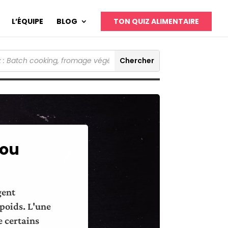
L’ÉQUIPE
BLOG
TON QUIZ ALIMENTAIRE
 ou
gent
poids. L'une
e certains