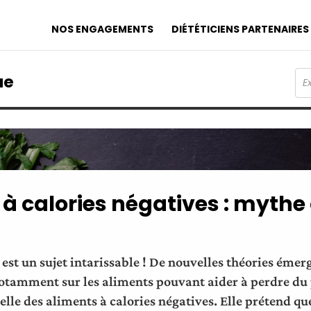
NOS ENGAGEMENTS
DIÉTÉTICIENS PARTENAIRES
ue
à calories négatives : mythe
 est un sujet intarissable ! De nouvelles théories émer
otamment sur les aliments pouvant aider à perdre du 
celle des aliments à calories négatives. Elle prétend qu