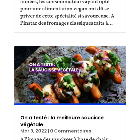
années, les consommateurs ayant opté
pour une alimentation vegan ont dû se
priver de cette spécialité si savoureuse. A
l'instar des fromages classiques faits à...
On a testé : la meilleure saucisse
végétale
Mar 9, 2022
| 0 Commentaires
A l'image des saucisses à base de chair