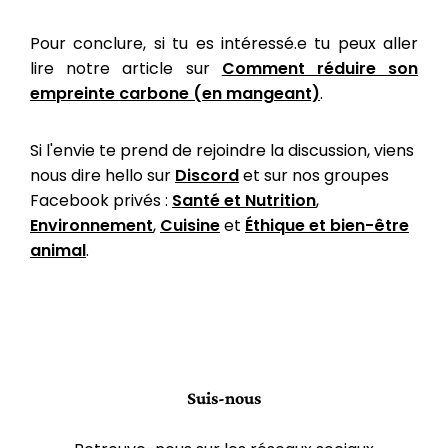
Pour conclure, si tu es intéressé.e tu peux aller
lire notre article sur
Comment réduire son
empreinte carbone (en mangeant)
.
Si l'envie te prend de rejoindre la discussion, viens
nous dire hello sur
Discord
et sur nos groupes
Facebook privés :
Santé et Nutrition
,
Environnement
,
Cuisine
et
Éthique et bien-être
animal
.
Suis-nous