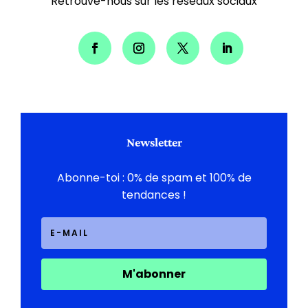
Retrouve-nous sur les réseaux sociaux
Newsletter
Abonne-toi : 0% de spam et 100% de
tendances !
M'abonner