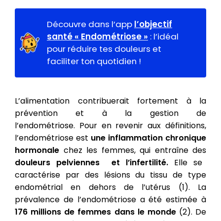
Découvre dans l’app
l’objectif
santé « Endométriose »
: l’idéal
pour réduire tes douleurs et
faciliter ton quotidien !
L’alimentation contribuerait fortement à la
prévention et à la gestion de
l’endométriose. Pour en revenir aux définitions,
l’endométriose est
une inflammation chronique
hormonale
chez les femmes, qui entraîne des
douleurs pelviennes et l’infertilité.
Elle se
caractérise par des lésions du tissu de type
endométrial en dehors de l’utérus (1). La
prévalence de l’endométriose a été estimée à
176 millions de femmes dans le monde
(2). De