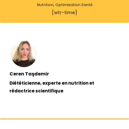
,
Nutrition
Optimisation Santé
[wtr-time]
Ceren Taşdemir
Diététicienne, experte en nutrition et
rédactrice scientifique