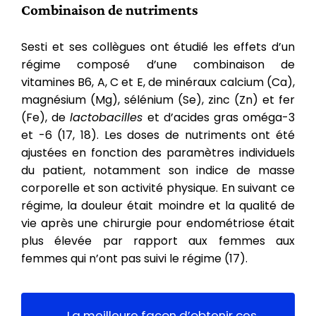
Combinaison de nutriments
Sesti et ses collègues ont étudié les effets d’un
régime composé d’une combinaison de
vitamines B6, A, C et E, de minéraux calcium (Ca),
magnésium (Mg), sélénium (Se), zinc (Zn) et fer
(Fe), de
lactobacilles
et d’acides gras oméga-3
et -6 (17, 18). Les doses de nutriments ont été
ajustées en fonction des paramètres individuels
du patient, notamment son indice de masse
corporelle et son activité physique. En suivant ce
régime, la douleur était moindre et la qualité de
vie après une chirurgie pour endométriose était
plus élevée par rapport aux femmes aux
femmes qui n’ont pas suivi le régime (17).
La meilleure façon d’obtenir ces