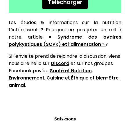
Télécharger
Les études & informations sur la nutrition
t’intéressent ? Pourquoi ne pas jeter un œil à
notre article
«
Syndrome des ovaires
polykystiques (SOPK) et l’alimentation
»
?
Si l'envie te prend de rejoindre la discussion, viens
nous dire hello sur
Discord
et sur nos groupes
Facebook privés :
Santé et Nutrition
,
Environnement
,
Cuisine
et
Éthique et bien-être
animal
.
Suis-nous