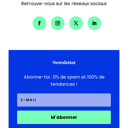
Retrouve-nous sur les réseaux sociaux
Newsletter
Abonne-toi : 0% de spam et 100% de
tendances !
M'abonner