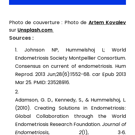
Photo de couverture : Photo de
Artem Kovalev
sur
Unsplash.com
Sources :
Johnson NP, Hummelshoj L; World
Endometriosis Society Montpellier Consortium.
Consensus on current of endometriosis. Hum
Reprod. 2013 Jun;28(6):1552-68. car Epub 2013
Mar 25. PMID: 23528916.
Adamson, G. D., Kennedy, S., & Hummelshoj, L.
(2010). Creating Solutions in Endometriosis :
Global Collaboration through the World
Endometriosis Research Foundation.
Journal of
Endometriosis
,
2
(1), 3‑6.