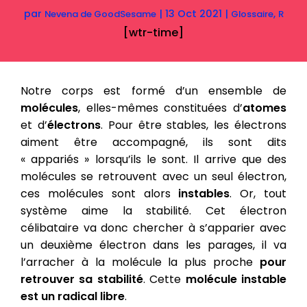
par
|
13 Oct 2021
|
,
Nevena de GoodSesame
Glossaire
R
[wtr-time]
Notre corps est formé d’un ensemble de
molécules
, elles-mêmes constituées d’
atomes
et d’
électrons
. Pour être stables, les électrons
aiment être accompagné, ils sont dits
« appariés » lorsqu’ils le sont. Il arrive que des
molécules se retrouvent avec un seul électron,
ces molécules sont alors
instables
. Or, tout
système aime la stabilité. Cet électron
célibataire va donc chercher à s’apparier avec
un deuxième électron dans les parages, il va
l’arracher à la molécule la plus proche
pour
retrouver sa stabilité
. Cette
molécule instable
est un radical libre
.