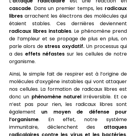
L’
attaque radicalaire
est une réaction en
cascade
. Dans un premier temps, les
radicaux
libres
arrachent les électrons des molécules qui
étaient stables. Ces dernières deviennent
radicaux libres instables
. Le phénomène prend
de l’ampleur et se propage de plus en plus, on
parle alors de
stress oxydatif.
Un processus qui
a des
effets néfastes
sur les cellules de notre
organisme.
Ainsi, le simple fait de respirer est à l’origine de
molécules d’oxygène instables qui vont attaquer
nos cellules. La formation de
radicaux libres est
donc un
phénomène naturel
irréversible. Et ce
n’est pas pour rien, les radicaux libres sont
également
un moyen de défense pour
l’organisme
.
En effet, notre système
immunitaire, déclenchent des
attaques
radicalaires contre les virus et les bactéries
.