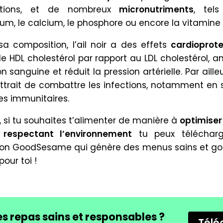
ations, et de nombreux
micronutriments
, tel
m, le calcium, le phosphore ou encore la vitamine 
sa composition, l’ail noir a des effets
cardioprot
le HDL cholestérol par rapport au LDL cholestérol, a
on sanguine et réduit la pression artérielle. Par ailleu
ttrait de combattre les infections, notamment en 
les immunitaires.
s, si tu souhaites t’alimenter de manière à
optimiser
 respectant l’environnement
tu peux télécharg
ion GoodSesame qui génère des menus sains et 
pour toi !
s repas sains et responsables ?