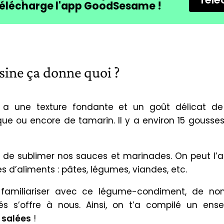
Télé
élécharge l'app GoodSesame !
sine ça donne quoi ?
ir a une texture fondante et un goût délicat de
ue ou encore de tamarin. Il y a environ 15 gousses 
t de sublimer nos sauces et marinades. On peut l’a
s d’aliments : pâtes, légumes, viandes, etc.
 familiariser avec ce légume-condiment, de no
ités s’offre à nous. Ainsi, on t’a compilé un en
 salées
!