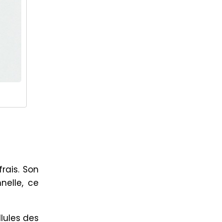
frais. Son
nelle, ce
lules des