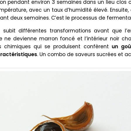
on pendant environ 3 semaines dans un lieu clos 
mpérature, avec un taux d’humidité élevé. Ensuite,
ndant deux semaines. C’est le processus de fermenta
ais subit différentes transformations avant que l’
re ne devienne marron foncé et l’intérieur noir cha
s chimiques qui se produisent confèrent
un
goû
ractéristiques
. Un combo de saveurs sucrées et ac