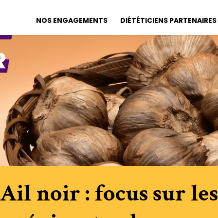
NOS ENGAGEMENTS
DIÉTÉTICIENS PARTENAIRES
Ail noir : focus sur les