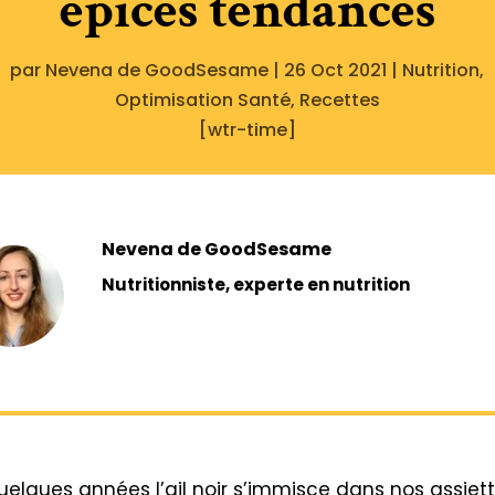
épices tendances
par
Nevena de GoodSesame
|
26 Oct 2021
|
Nutrition
,
Optimisation Santé
,
Recettes
[wtr-time]
Nevena de GoodSesame
Nutritionniste, experte en nutrition
elques années l’ail noir s’immisce dans nos assiette