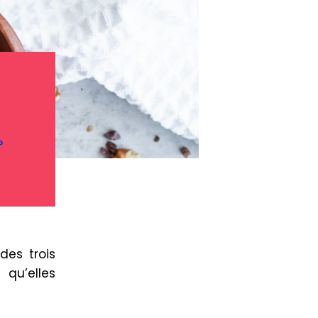
P
des trois
 qu’elles