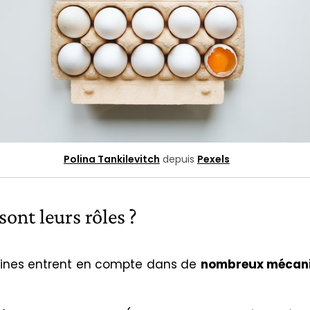
Polina Tankilevitch
depuis
Pexels
sont leurs rôles ?
éines entrent en compte dans de
nombreux mécan