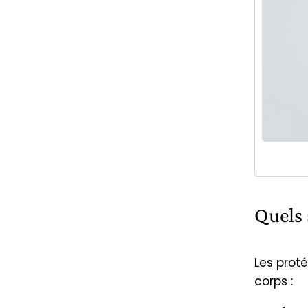
Quels 
Les prot
corps :