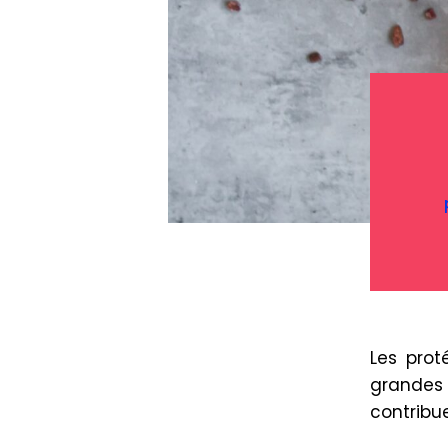
Les prot
grandes
contribue