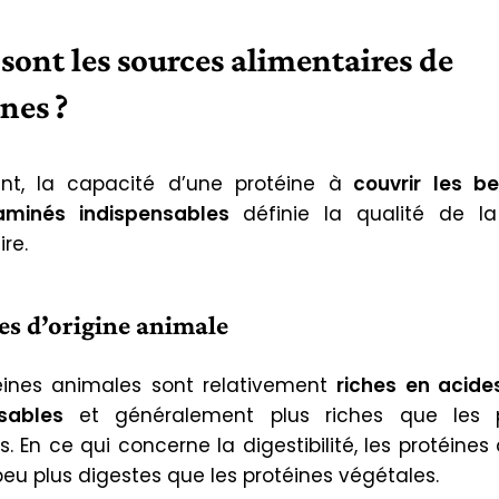
sont les sources alimentaires de
nes ?
nt, la capacité d’une protéine à
couvrir les be
aminés indispensables
définie la qualité de l
re.
es d’origine animale
éines animales sont relativement
riches en acid
sables
et généralement plus riches que les p
. En ce qui concerne la digestibilité, les protéine
peu plus digestes que les protéines végétales.