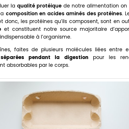
luer la
qualité protéique
de notre alimentation on
la
composition en acides aminés des protéines
. 
t donc, les protéines qu’ils composent, sont en out
e
et constituent notre source majoritaire d’appo
indispensable à l’organisme.
nes, faites de plusieurs molécules liées entre el
e
séparées pendant la digestion
pour les ren
nt absorbables par le corps.