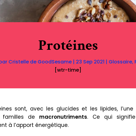
Protéines
par
Cristelle de GoodSesame
|
23 Sep 2021
|
Glossaire
,
[wtr-time]
éines sont, avec les glucides et les lipides, l’une 
 familles de
macronutriments
. Ce qui signifie
nt à l’apport énergétique.