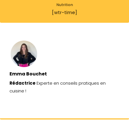
Nutrition
[wtr-time]
Emma Bouchet
Rédactrice
Experte en conseils pratiques en
cuisine !