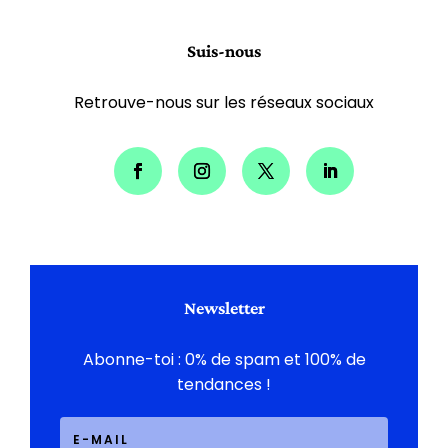
Suis-nous
Retrouve-nous sur les réseaux sociaux
Newsletter
Abonne-toi : 0% de spam et 100% de
tendances !