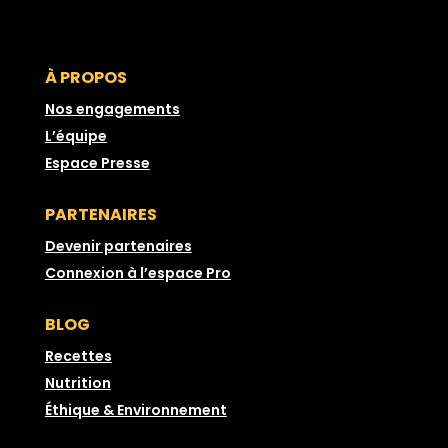
À PROPOS
Nos engagements
L’équipe
Espace Presse
PARTENAIRES
Devenir partenaires
Connexion à l’espace Pro
BLOG
Recettes
Nutrition
Éthique & Environnement