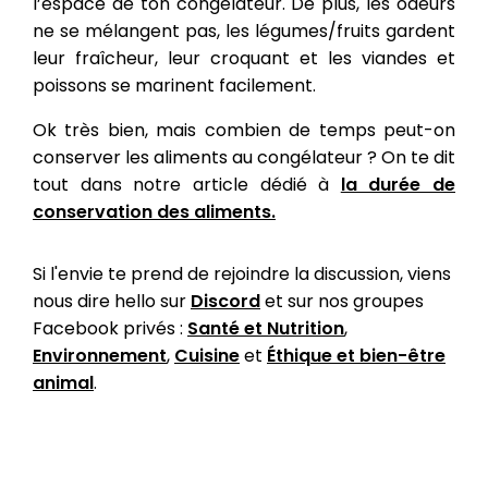
l’espace de ton congélateur. De plus, les odeurs
ne se mélangent pas, les légumes/fruits gardent
leur fraîcheur, leur croquant et les viandes et
poissons se marinent facilement.
Ok très bien, mais combien de temps peut-on
conserver les aliments au congélateur ?
On te dit
tout dans notre article dédié à
la durée de
conservation des aliments.
Si l'envie te prend de rejoindre la discussion, viens
nous dire hello sur
Discord
et sur nos groupes
Facebook privés :
Santé et Nutrition
,
Environnement
,
Cuisine
et
Éthique et bien-être
animal
.