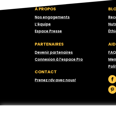
À PROPOS
BL
Nos engagements
Rec
L’équipe
Nutr
Espace Presse
Éth
PARTENAIRES
AID
Devenir partenaires
FAQ
Connexion à l’espace Pro
Men
Poli
CONTACT
Prenez rdv avec nous!