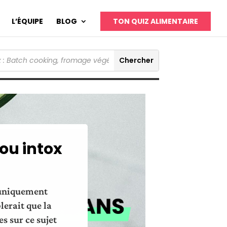
L’ÉQUIPE
BLOG
TON QUIZ ALIMENTAIRE
 ou intox
 uniquement
lerait que la
s sur ce sujet