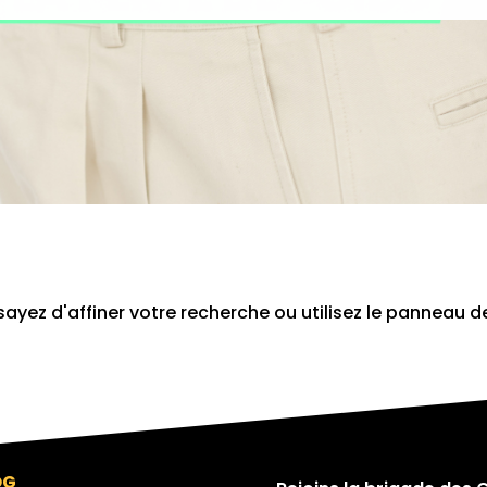
yez d'affiner votre recherche ou utilisez le panneau d
OG