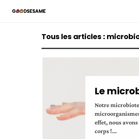
Tous les articles : microbi
Le microb
Notre microbiote 
microorganismes.
effet, nous avons
corps !...