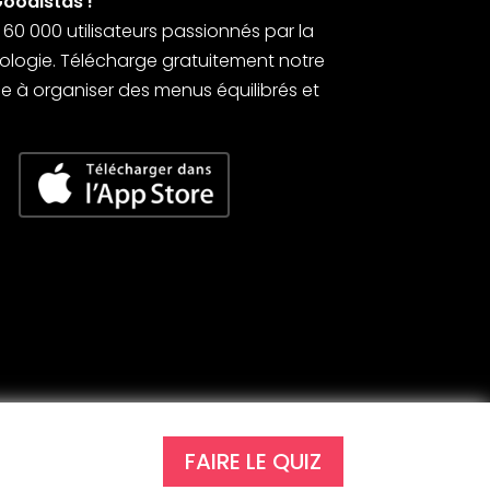
Goodistas !
0 000 utilisateurs passionnés par la
’écologie. Télécharge gratuitement notre
 à organiser des menus équilibrés et
FAIRE LE QUIZ