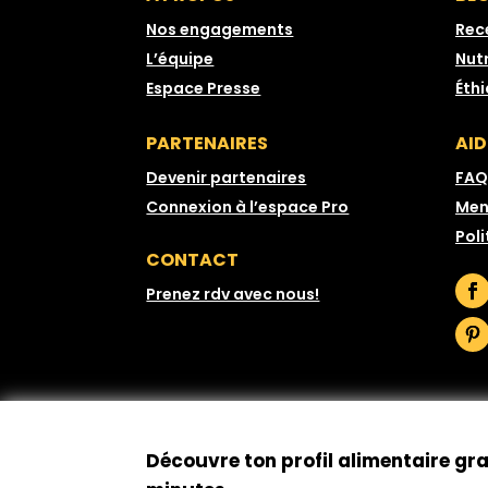
Nos engagements
Rec
L’équipe
Nutr
Espace Presse
Éth
PARTENAIRES
AID
Devenir partenaires
FAQ
Connexion à l’espace Pro
Men
Poli
CONTACT
Prenez rdv avec nous!
Découvre ton profil alimentaire gr