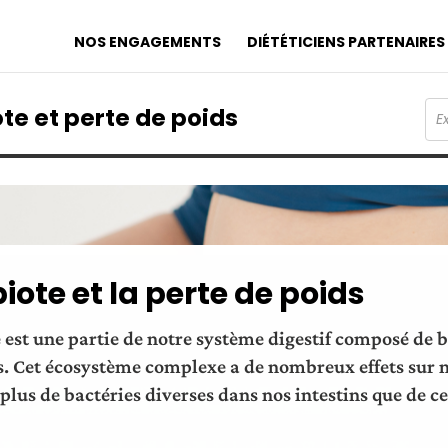
NOS ENGAGEMENTS
DIÉTÉTICIENS PARTENAIRES
ote et perte de poids
iote et la perte de poids
est une partie de notre système digestif composé de b
 Cet écosystème complexe a de nombreux effets sur n
 plus de bactéries diverses dans nos intestins que de c