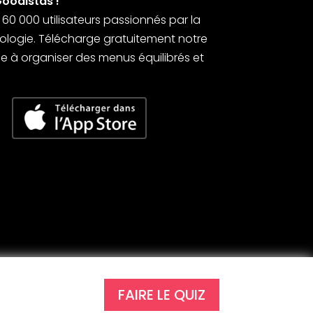
Goodistas !
0 000 utilisateurs passionnés par la
’écologie. Télécharge gratuitement notre
 à organiser des menus équilibrés et
FAIRE LE QUIZ