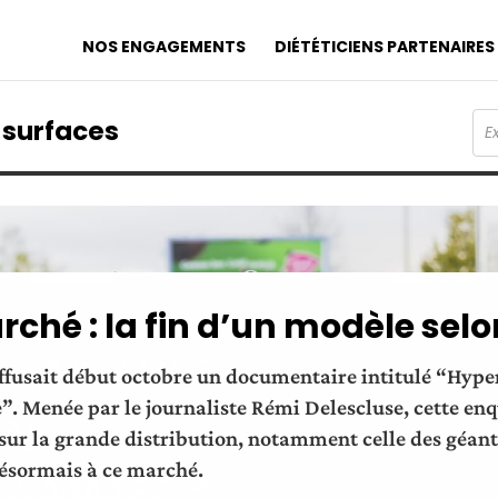
NOS ENGAGEMENTS
DIÉTÉTICIENS PARTENAIRES
s surfaces
hé : la fin d’un modèle selon
iffusait début octobre un documentaire intitulé “Hype
”. Menée par le journaliste Rémi Delescluse, cette enq
sur la grande distribution, notamment celle des géan
désormais à ce marché.