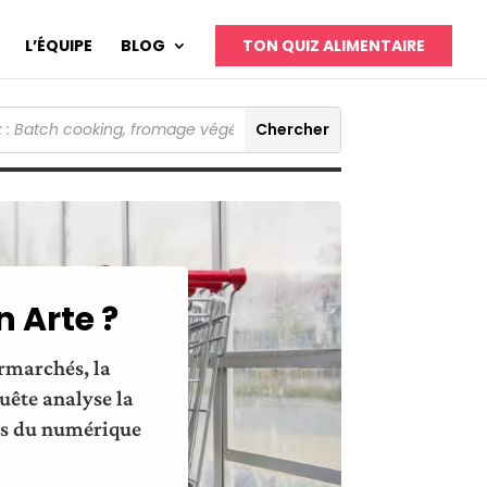
L’ÉQUIPE
BLOG
TON QUIZ ALIMENTAIRE
 Arte ?
rmarchés, la
uête analyse la
ts du numérique