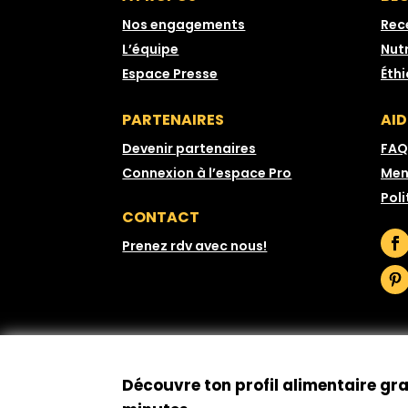
Nos engagements
Rec
L’équipe
Nutr
Espace Presse
Éth
PARTENAIRES
AID
Devenir partenaires
FAQ
Connexion à l’espace Pro
Men
Poli
CONTACT
Prenez rdv avec nous!
Découvre ton profil alimentaire gr