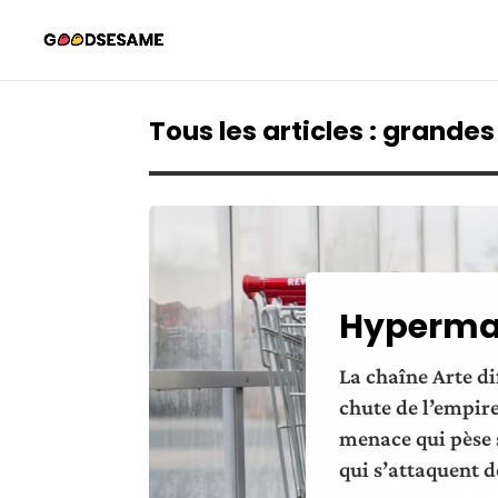
Tous les articles : grande
Hypermarc
La chaîne Arte d
chute de l’empire
menace qui pèse 
qui s’attaquent 