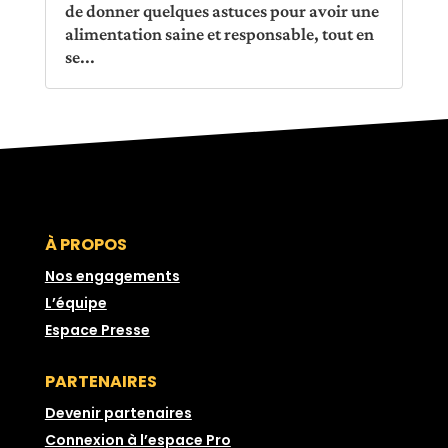
de donner quelques astuces pour avoir une
alimentation saine et responsable, tout en
se...
À PROPOS
Nos engagements
L’équipe
Espace Presse
PARTENAIRES
Devenir partenaires
Connexion à l’espace Pro