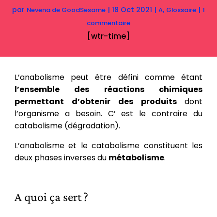
par
|
18 Oct 2021
|
,
|
Nevena de GoodSesame
A
Glossaire
1
commentaire
[wtr-time]
L’anabolisme peut être défini comme étant
l’ensemble des réactions chimiques
permettant d’obtenir des produits
dont
l’organisme a besoin. C’ est le contraire du
catabolisme (dégradation).
L’anabolisme et le catabolisme constituent les
deux phases inverses du
métabolisme
.
A quoi ça sert ?