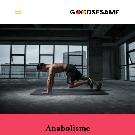
Anabolisme