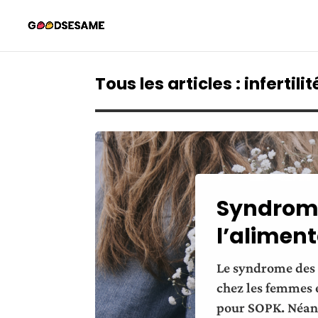
Tous les articles : infertilit
Syndrome
l’alimen
Le syndrome des 
chez les femmes e
pour SOPK. Néanmo