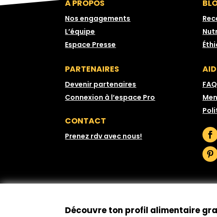
À PROPOS
BL
Nos engagements
Rec
L’équipe
Nutr
Espace Presse
Éth
PARTENAIRES
AID
Devenir partenaires
FAQ
Connexion à l’espace Pro
Men
Poli
CONTACT
Prenez rdv avec nous!
Découvre ton profil alimentaire gr