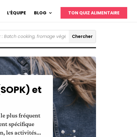
L’ÉQUIPE
BLOG
TON QUIZ ALIMENTAIRE
(SOPK) et
le plus fréquent
ent spécifique
 les activités...