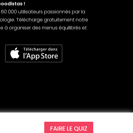
Goodistas !
0 000 utilisateurs passionnés par la
’écologie. Télécharge gratuitement notre
 à organiser des menus équilibrés et
FAIRE LE QUIZ