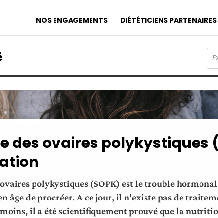
NOS ENGAGEMENTS
DIÉTÉTICIENS PARTENAIRES
é
 des ovaires polykystiques 
tation
ovaires polykystiques (SOPK) est le trouble hormonal 
n âge de procréer. A ce jour, il n'existe pas de traitem
ins, il a été scientifiquement prouvé que la nutrition,