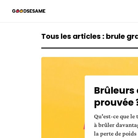
Tous les articles : brule gr
Brûleurs 
prouvée 
Qu'est-ce que le 
à brûler davantag
la perte de poid