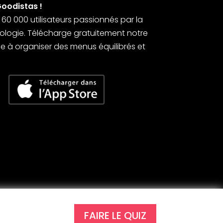
Goodistas !
0 000 utilisateurs passionnés par la
’écologie. Télécharge gratuitement notre
 à organiser des menus équilibrés et
FAIRE LE QUIZ