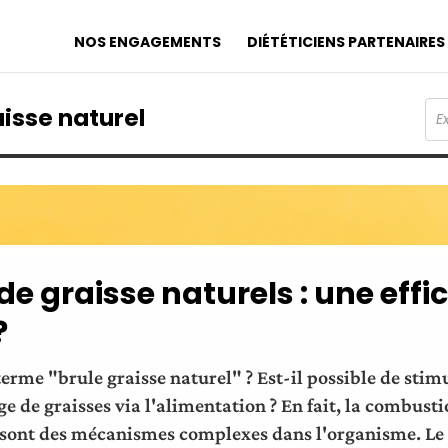
NOS ENGAGEMENTS
DIÉTÉTICIENS PARTENAIRES
aisse naturel
de graisse naturels : une effi
?
terme "brule graisse naturel" ? Est-il possible de sti
e de graisses via l'alimentation ? En fait, la combusti
s sont des mécanismes complexes dans l'organisme. Le 