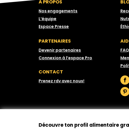
À PROPOS
BL
Nos engagements
Rec
L’équipe
Nutr
Espace Presse
Éth
PARTENAIRES
AID
Devenir partenaires
FAQ
Connexion à l’espace Pro
Men
Poli
CONTACT
Prenez rdv avec nous!
Découvre ton profil alimentaire gr