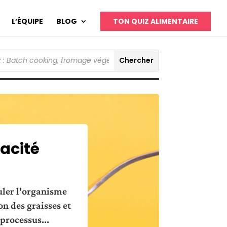
L’ÉQUIPE
BLOG
TON QUIZ ALIMENTAIRE
cacité
muler l'organisme
on des graisses et
processus...